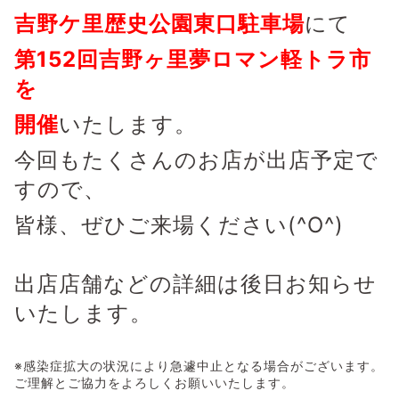
吉野ケ里歴史公園東口駐車場
にて
第152回吉野ヶ里夢ロマン軽トラ市
を
開催
いたします。
今回もたくさんのお店が出店予定で
すので、
皆様、ぜひご来場ください(^O^)
出店店舗などの詳細は後日お知らせ
いたします。
※感染症拡大の状況により急遽中止となる場合がございます。
ご理解とご協力をよろしくお願いいたします。