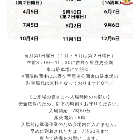
毎月第1日曜日（１月・５月は第２日曜日）
午前8：00～11：30に吉野ケ里歴史公園
東口駐車場にて開催！
※開催時間中は吉野ケ里歴史公園東口駐車場の
駐車場代は無料となっております(^O^)／
【ご来場の皆さまへ入場時間のお願い】
安全確保のため、以下の時刻をお守りください。
入場開始：7時50分
販売開始：8時
入場前は準備作業のため会場内に入れません。
早めに到着された方は、7時50分まで
車内で待機をお願いします。