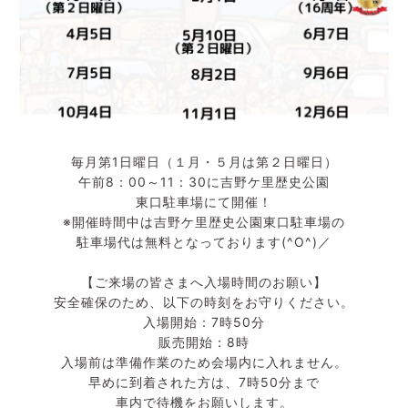
毎月第1日曜日（１月・５月は第２日曜日）
午前8：00～11：30に吉野ケ里歴史公園
東口駐車場にて開催！
※開催時間中は吉野ケ里歴史公園東口駐車場の
駐車場代は無料となっております(^O^)／
【ご来場の皆さまへ入場時間のお願い】
安全確保のため、以下の時刻をお守りください。
入場開始：7時50分
販売開始：8時
入場前は準備作業のため会場内に入れません。
早めに到着された方は、7時50分まで
車内で待機をお願いします。