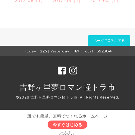
2017-06（1）
2017-05（1）
2017-04（1）
ページTOPに戻る
Today :
225
| Yesterday :
167
| Total :
392384
吉野ヶ里夢ロマン軽トラ市
©2026
吉野ヶ里夢ロマン軽トラ市
. All Rights Reserved.
誰でも簡単、無料でつくれるホームページ
今すぐはじめる