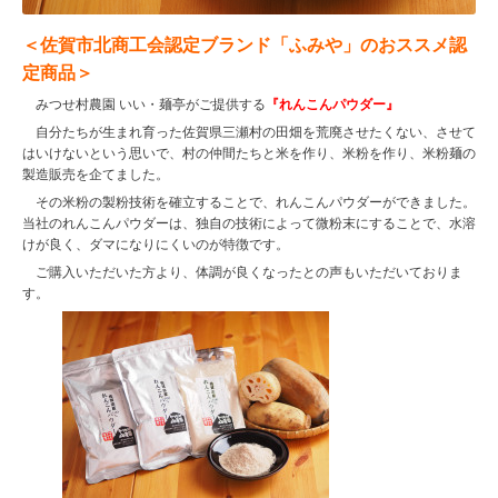
＜佐賀市北商工会認定ブランド「ふみや」のおススメ認
定商品＞
みつせ村農園 いい・麺亭がご提供する
『れんこんパウダー』
自分たちが生まれ育った佐賀県三瀬村の田畑を荒廃させたくない、させて
はいけないという思いで、村の仲間たちと米を作り、米粉を作り、米粉麺の
製造販売を企てました。
その米粉の製粉技術を確立することで、れんこんパウダーができました。
当社のれんこんパウダーは、独自の技術によって微粉末にすることで、水溶
けが良く、ダマになりにくいのが特徴です。
ご購入いただいた方より、体調が良くなったとの声もいただいておりま
す。