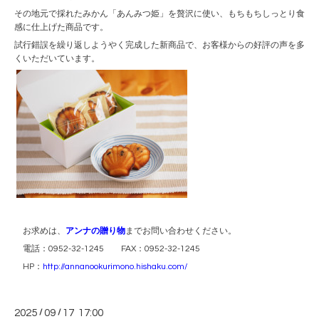
その地元で採れたみかん「あんみつ姫」を贅沢に使い、もちもちしっとり食
感に仕上げた商品です。
試行錯誤を繰り返しようやく完成した新商品で、お客様からの好評の声を多
くいただいています。
お求めは、
アンナの贈り物
までお問い合わせください。
電話：0952-32-1245 FAX：0952-32-1245
HP：
http://annanookurimono.hishaku.com/
2025
/
09
/
17 17:00