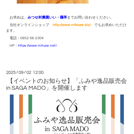
お求めは、
みつせ村農園いい・麺亭
までお問い合わせください。
当社オンラインショップ
http://www.mitsuse.biz/
でもお求めいただけ
ます。
電話：0952-56-2304
HP：
https://www.mituse.net/
2025
/
09
/
02 12:00
【イベントのお知らせ】「ふみや逸品販売会
in SAGA MADO」を開催します