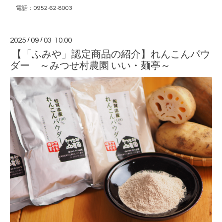
電話：0952-62-8003
2025
/
09
/
03 10:00
【「ふみや」認定商品の紹介】れんこんパウ
ダー ～みつせ村農園 いい・麺亭～