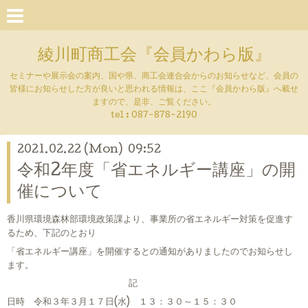
綾川町商工会『会員かわら版』
セミナーや展示会の案内、国や県、商工会連合会からのお知らせなど、会員の
皆様にお知らせした方が良いと思われる情報は、ここ『会員かわら版』へ載せ
ますので、是非、ご覧ください。
tel :
087-878-2190
2021.02.22 (Mon) 09:52
令和2年度「省エネルギー講座」の開
催について
香川県環境森林部環境政策課より、事業所の省エネルギー対策を促進す
るため、下記のとおり
「省エネルギー講座」を開催するとの通知がありましたのでお知らせし
ます。
記
日時 令和３年３月１７日(水) １３：３０～１５：３０