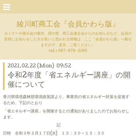
綾川町商工会『会員かわら版』
セミナーや展示会の案内、国や県、商工会連合会からのお知らせなど、会員の
皆様にお知らせした方が良いと思われる情報は、ここ『会員かわら版』へ載せ
ますので、是非、ご覧ください。
tel :
087-878-2190
2021.02.22 (Mon) 09:52
令和2年度「省エネルギー講座」の開
催について
香川県環境森林部環境政策課より、事業所の省エネルギー対策を促進す
るため、下記のとおり
「省エネルギー講座」を開催するとの通知がありましたのでお知らせし
ます。
記
日時 令和３年３月１７日(水) １３：３０～１５：３０