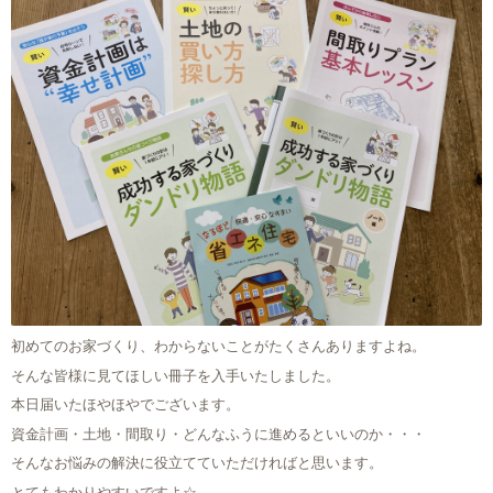
初めてのお家づくり、わからないことがたくさんありますよね。
そんな皆様に見てほしい冊子を入手いたしました。
本日届いたほやほやでございます。
資金計画・土地・間取り・どんなふうに進めるといいのか・・・
そんなお悩みの解決に役立てていただければと思います。