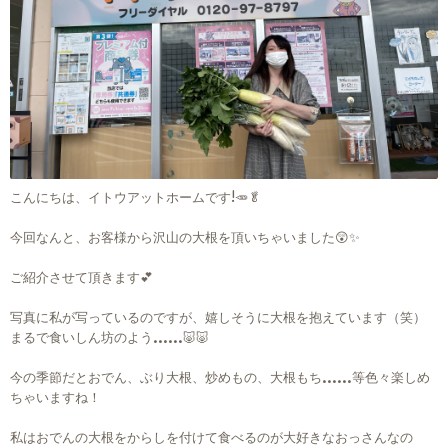
こんにちは、イトウアットホームです!🥕🥬
今回なんと、お客様から沢山の大根を頂いちゃいました😲✨
ご紹介させて頂きます💕
写真に私が写っているのですが、嬉しそうに大根を抱えています（笑）
まるで食いしん坊のよう……🐷🐷
今の季節だとおでん、ぶり大根、炒めもの、大根もち……等色々楽しめ
ちゃいますね！
私はおでんの大根をからしを付けて食べるのが大好きなおっさんなの