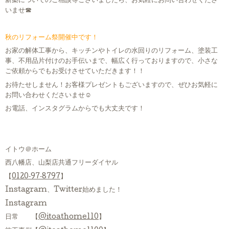
新築についてのご相談等ございましたら、お気軽にお問い合わせくださ
いませ☎
秋のリフォーム祭開催中です！
お家の解体工事から、キッチンやトイレの水回りのリフォーム、塗装工
事、不用品片付けのお手伝いまで、幅広く行っておりますので、小さな
ご依頼からでもお受けさせていただきます！！
お待たせしません！お客様プレゼントもございますので、ぜひお気軽に
お問い合わせくださいませ☺
お電話、インスタグラムからでも大丈夫です！
イトウ＠ホーム
西八幡店、山梨店共通フリーダイヤル
【
0120‐97‐8797
】
Instagram、Twitter始めました！
Instagram
日常 【
@itoathome110
】