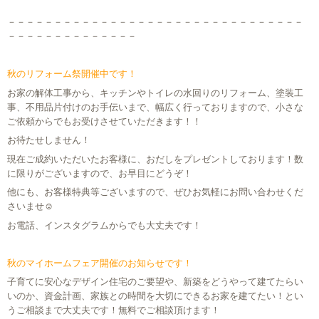
－－－－－－－－－－－－－－－－－－－－－－－－－－－－－－－－
－－－－－－－－－－－－－－
秋のリフォーム祭開催中です！
お家の解体工事から、キッチンやトイレの水回りのリフォーム、塗装工
事、不用品片付けのお手伝いまで、幅広く行っておりますので、小さな
ご依頼からでもお受けさせていただきます！！
お待たせしません！
現在ご成約いただいたお客様に、おだしをプレゼントしております！数
に限りがございますので、お早目にどうぞ！
他にも、お客様特典等ございますので、ぜひお気軽にお問い合わせくだ
さいませ☺
お電話、インスタグラムからでも大丈夫です！
秋のマイホームフェア開催のお知らせです！
子育てに安心なデザイン住宅のご要望や、新築をどうやって建てたらい
いのか、資金計画、家族との時間を大切にできるお家を建てたい！とい
うご相談まで大丈夫です！無料でご相談頂けます！