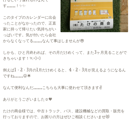
けるという優れものなんで
す……！✨✨
このタイプのカレンダーに出会
ったことがなかったので、正直
家に持って帰りたい気持ちがい
っぱいです。気が付いたら会社
からなくなってる……なんて事はしませんが😎
しかも、ひと月終われば、その月だけめくって、また3ヶ月見ることがで
きちゃいます！🏃💨💨
例えば1・2・3月の1月だけめくると、4・2・3月が見えるようになるん
ですね……😲🌟
なんて便利なんだ……こちらも大事に使わせて頂きます✌
ありがとうございました☺💖
たけの商会様では、中古トラック、バス、建設機械などの買取・販売を
行っておりますので、お困りの方はぜひご相談くださいませ😻