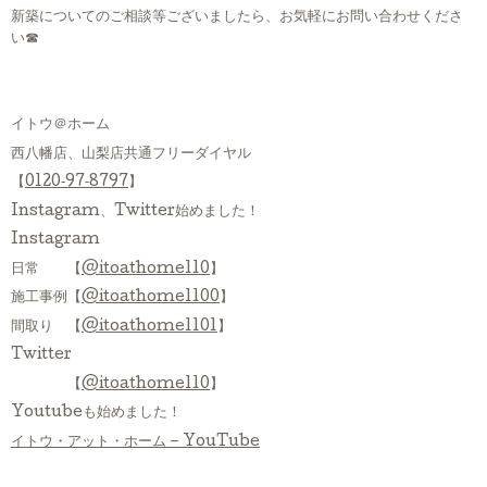
新築についてのご相談等ございましたら、お気軽にお問い合わせくださ
い☎
イトウ＠ホーム
西八幡店、山梨店共通フリーダイヤル
【
0120‐97‐8797
】
Instagram、Twitter始めました！
Instagram
日常 【
@itoathome110
】
施工事例【
@itoathome1100
】
間取り 【
@itoathome1101
】
Twitter
【
@itoathome110
】
Youtubeも始めました！
イトウ・アット・ホーム – YouTube