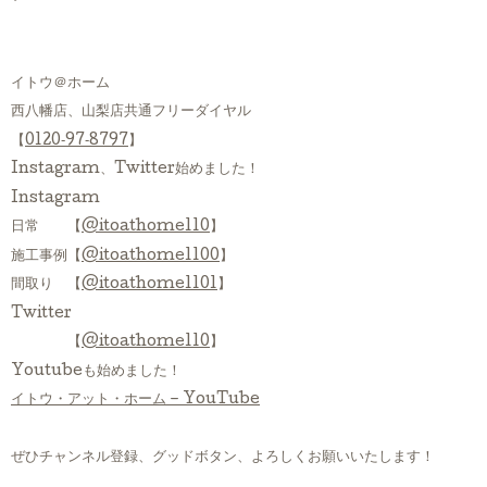
イトウ＠ホーム
西八幡店、山梨店共通フリーダイヤル
【
0120‐97‐8797
】
Instagram、Twitter始めました！
Instagram
日常 【
@itoathome110
】
施工事例【
@itoathome1100
】
間取り 【
@itoathome1101
】
Twitter
【
@itoathome110
】
Youtubeも始めました！
イトウ・アット・ホーム – YouTube
ぜひチャンネル登録、グッドボタン、よろしくお願いいたします！