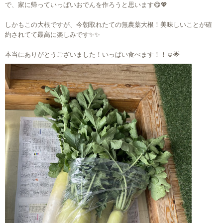
で、家に帰っていっぱいおでんを作ろうと思います😋💖
しかもこの大根ですが、今朝取れたての無農薬大根！美味しいことが確
約されてて最高に楽しみです✨✨
本当にありがとうございました！いっぱい食べます！！☺🌟