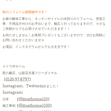
秋のリフォーム祭開催中です！
お家の解体工事から、キッチンやトイレの水回りのリフォーム、塗装工
事、不用品片付けのお手伝いまで、幅広く行っておりますので、小さな
ご依頼からでもお受けさせていただきます！！
お待たせしません！お客様プレゼントもございますので、ぜひお気軽に
お問い合わせくださいませ☺
お電話、インスタグラムからでも大丈夫です！
イトウ＠ホーム
西八幡店、山梨店共通フリーダイヤル
【
0120‐97‐8797
】
Instagram、Twitter始めました！
Instagram
日常 【
@itoathome110
】
施工事例【
@itoathome1100
】