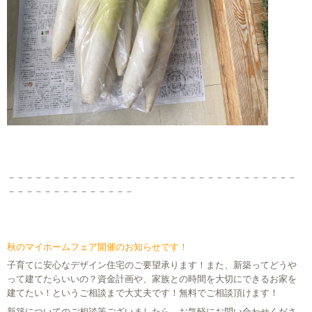
－－－－－－－－－－－－－－－－－－－－－－－－－－－－－－－－
－－－－－－－－－－－－－－
秋のマイホームフェア開催のお知らせです！
子育てに安心なデザイン住宅のご要望承ります！また、新築ってどうや
って建てたらいいの？資金計画や、家族との時間を大切にできるお家を
建てたい！というご相談まで大丈夫です！無料でご相談頂けます！