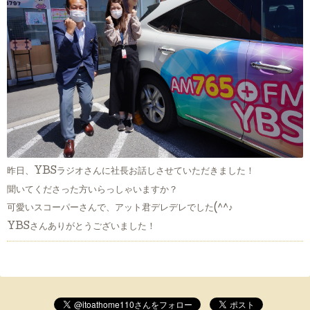
昨日、YBSラジオさんに社長お話しさせていただきました！
聞いてくださった方いらっしゃいますか？
可愛いスコーパーさんで、アット君デレデレでした(^^♪
YBSさんありがとうございました！