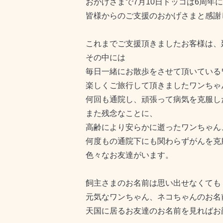
おかげさまで7月10日ドッコは6周年
皆様からのご支援のおかげさまと感謝
これまでご支援頂きましたお客様は、延
その中には
毎日一緒にお散歩をさせて頂いている
楽しくご旅行して頂きましたワンちゃ
何回も通院し、頑張って病気を克服し
また残念なことに、
高齢により安らかに逝ったワンちゃん
何度もの通院下にも関わらずがんを克
色々なお友達がいます。
飼主さまのお名前は思い出せなくても
元気なワンちゃん、ネコちゃんのお名
天国に居るお友達のお名前を見ればお