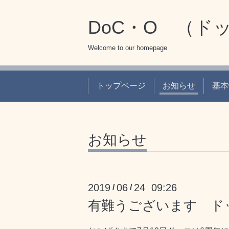
DoC・O （ド
Welcome to our homepage
トップページ
お知らせ
基本
お知らせ
2019
06
24 09:26
/
/
有難うございます ド