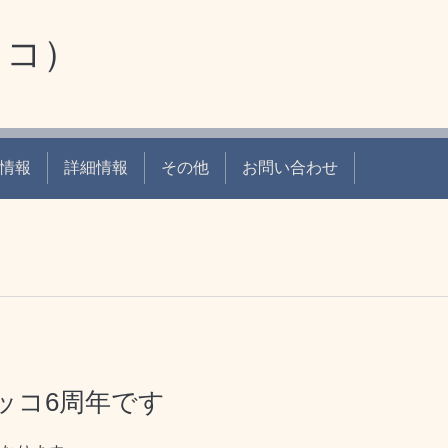
ッコ）
情報
詳細情報
その他
お問い合わせ
ッコ6周年です