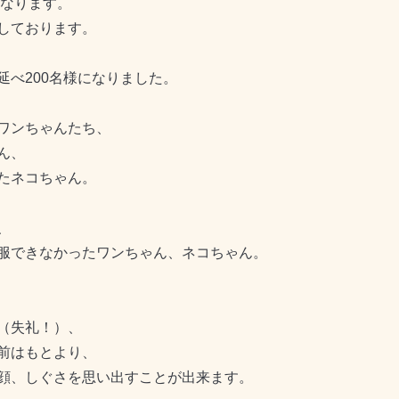
になります。
しております。
べ200名様になりました。
ワンちゃんたち、
ん、
たネコちゃん。
、
服できなかったワンちゃん、ネコちゃん。
（失礼！）、
前はもとより、
顔、しぐさを思い出すことが出来ます。