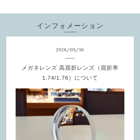
インフォメーション
2026
/
05
/
16
メガネレンズ 高屈折レンズ（屈折率
1.74/1.76）について