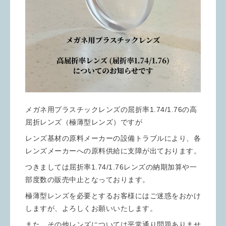
メガネ用プラスチックレンズの屈折率1.74/1.76の高
屈折レンズ（極薄型レンズ）ですが
レンズ基材の原料メーカーの設備トラブルにより、各
レンズメーカーへの原料供給に支障が出ております。
つきましては屈折率1.74/1.76レンズの納期加算や一
部度数の販売中止となっております。
極薄型レンズを必要とするお客様にはご迷惑をおかけ
しますが、よろしくお願いいたします。
また、その他レンズについては平常通り問題ありませ