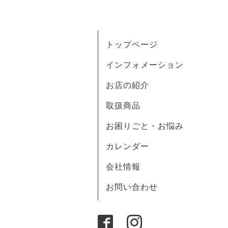
トップページ
インフォメーション
お店の紹介
取扱商品
お困りごと・お悩み
カレンダー
会社情報
お問い合わせ