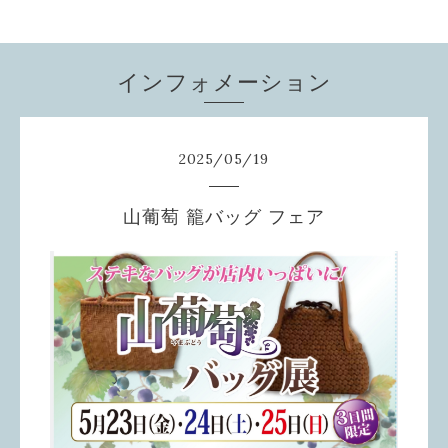
インフォメーション
2025
/
05
/
19
山葡萄 籠バッグ フェア