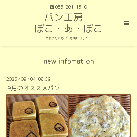
055-261-1510
パン工房
ぽこ・あ・ぽこ
笑顔になれるパンをお届けしたい
new infomation
2025
09
04 08:59
/
/
9月のオススメパン