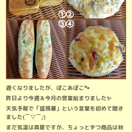
遅くなりましたが、ぽこあぽこ🐾
昨日より今週＆今月の営業始まりました✨
天気予報で「猛残暑」という言葉を初めて聞き
ました
(￣▽￣;)
まだ気温は真夏ですが、ちょっとずつ商品は秋