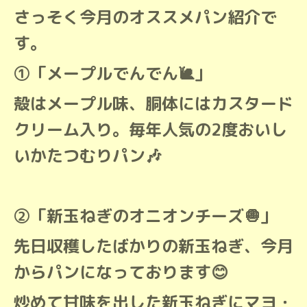
さっそく今月のオススメパン紹介で
す。
①「メープルでんでん🐌」
殻はメープル味、胴体にはカスタード
クリーム入り。毎年人気の2度おいし
いかたつむりパン🎶
②「新玉ねぎのオニオンチーズ🧅」
先日収穫したばかりの新玉ねぎ、今月
からパンになっております😊
炒めて甘味を出した新玉ねぎにマヨ・