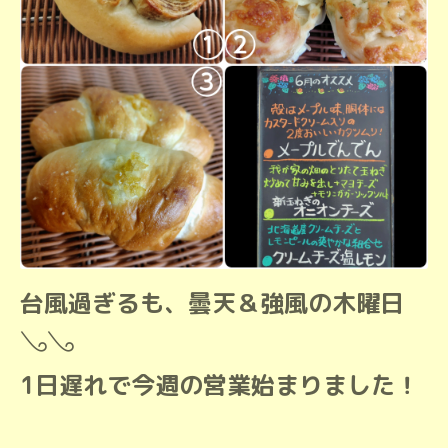
台風過ぎるも、曇天＆強風の木曜日
𓂅︎︎︎︎︎︎︎︎︎︎︎𓂅︎︎︎︎︎︎︎︎︎︎︎
1日遅れで今週の営業始まりました！