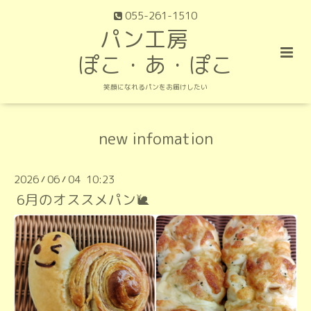
055-261-1510
パン工房
ぽこ・あ・ぽこ
笑顔になれるパンをお届けしたい
new infomation
2026
06
04 10:23
/
/
6月のオススメパン🐌