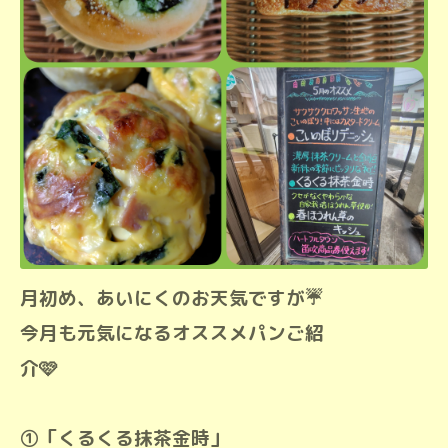
月初め、あいにくのお天気ですが☔
今月も元気になるオススメパンご紹
介🩷
①「くるくる抹茶金時」