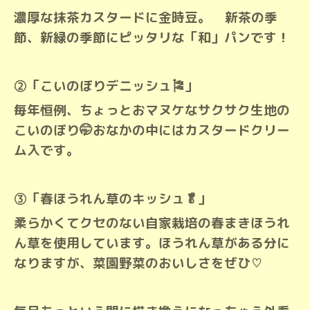
濃厚な抹茶カスタードに金時豆。
新茶の季
節、新緑の季節にピッタリな
「和」パンです！
②「こいのぼりデニッシュ🎏」
毎年恒例、ちょっとおマヌケなサクサク生地の
こいのぼり🤭おなかの中にはカスタードクリー
ム入です。
③「春ほうれん草のキッシュ🥬」
柔らかくてクセのない自家栽培の春まきほうれ
ん草を使用しています。ほうれん草がある分に
なりますが、菜園野菜のおいしさをぜひ♡