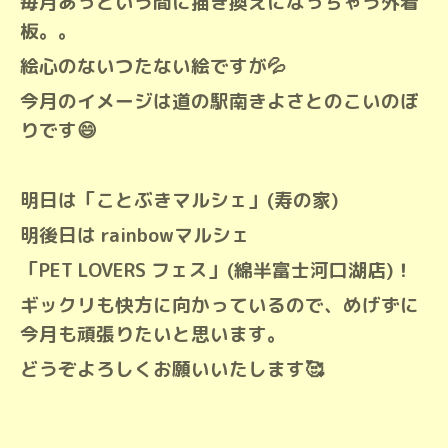
毎月あっという間に描き換えになっちゃう外看
板。。
絵心のないつたない絵ですが💦
今月のイメージは道の駅南きよさとのこいのぼ
りです😄
明日は「ことぶきマルシェ」(寿の家)
明後日は rainbowマルシェ
「PET LOVERS フェス」(綿半富士河口湖店)！
ギックリも快方に向かっているので、めげずに
今月も頑張りたいと思います。
どうぞよろしくお願いいたします🥰