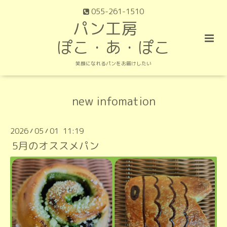
055-261-1510
パン工房
ぽこ・あ・ぽこ
笑顔になれるパンをお届けしたい
new infomation
2026
05
01 11:19
/
/
5月のオススメパン