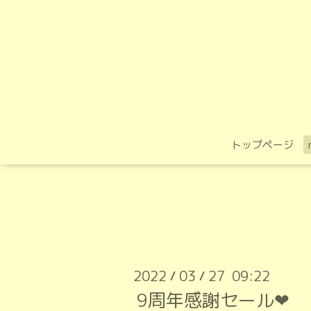
トップページ
2022
03
27 09:22
/
/
9周年感謝セール❤