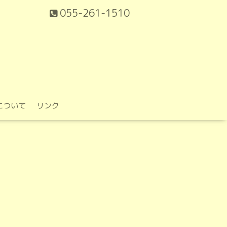
055-261-1510
について
リンク