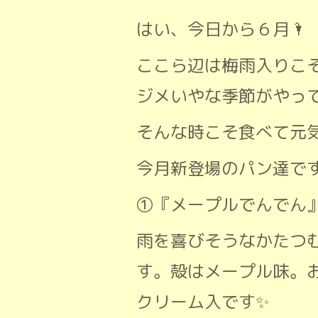
はい、今日から６月🌂
ここら辺は梅雨入りこ
ジメいやな季節がやって
そんな時こそ食べて元
今月新登場のパン達です
①『メープルでんでん
雨を喜びそうなかたつむ
す。殻はメープル味。
クリーム入です✨