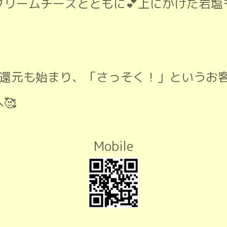
クリームチーズとともに💕上にかけた岩塩
30％還元も始まり、「さっそく！」というお
🥰
Mobile