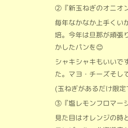
②『新玉ねぎのオニオ
毎年なかなか上手くい
培。今年は旦那が頑張
かしたパンを😊
シャキシャキもいいで
た。マヨ・チーズそし
(玉ねぎがあるだけ限定で
③『塩レモンフロマー
見た目はオレンジの時