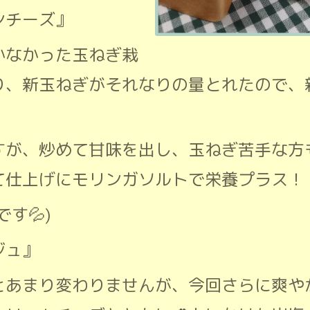
ンチーズ』
かなかった玉ねぎ栽
り、新玉ねぎがそれなりの量とれたので、
すが、炒めて甘味を出し、玉ねぎ苦手な方
て仕上げにモリンガソルトで栄養プラス！
す💦)
ジュ』
とあまり変わりませんが、今回さらに爽や