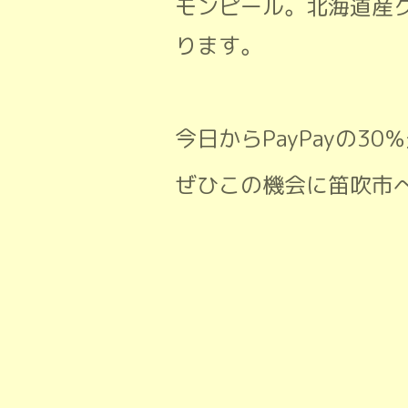
モンピール。北海道産
ります。
今日からPayPayの
ぜひこの機会に笛吹市へ