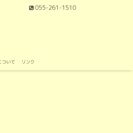
055-261-1510
について
リンク