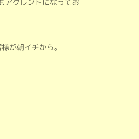
もアクレントになってお
客様が朝イチから。