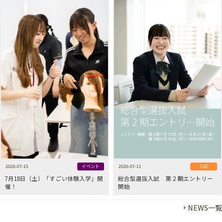
2026-07-15
イベント
2026-07-11
入試
7月18日（土）「すごい体験入学」開
総合型選抜入試 第２期エントリー
催！
開始
NEWS一覧