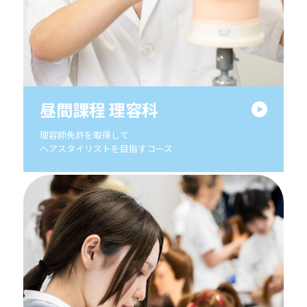
昼間課程 理容科
理容師免許を取得して
ヘアスタイリストを目指すコース