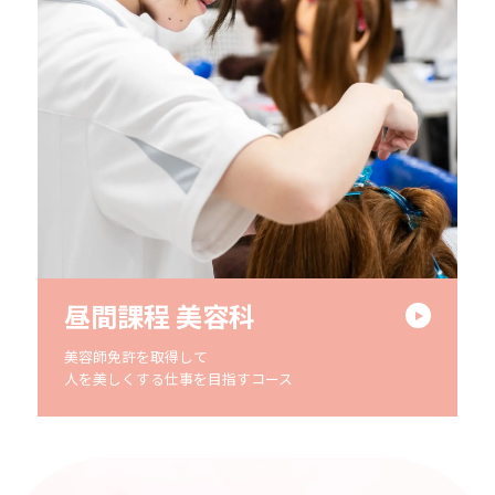
昼間課程 美容科
美容師免許を取得して
人を美しくする仕事を目指すコース