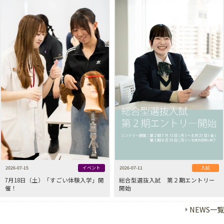
2026-07-15
イベント
2026-07-11
入試
7月18日（土）「すごい体験入学」開
総合型選抜入試 第２期エントリー
催！
開始
NEWS一覧