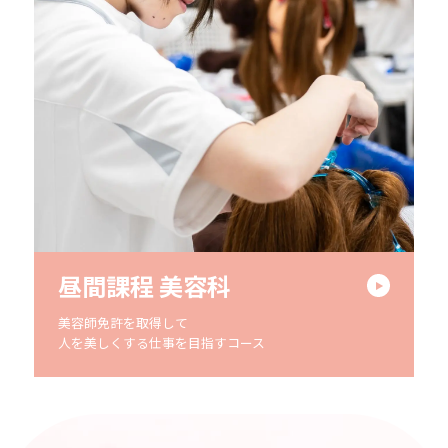
昼間課程 美容科
美容師免許を取得して
人を美しくする仕事を目指すコース