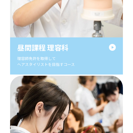
昼間課程 理容科
理容師免許を取得して
ヘアスタイリストを目指すコース