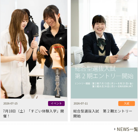
2026-07-15
イベント
2026-07-11
入試
7月18日（土）「すごい体験入学」開
総合型選抜入試 第２期エントリー
催！
開始
NEWS一覧