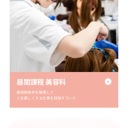
昼間課程 美容科
美容師免許を取得して
人を美しくする仕事を目指すコース