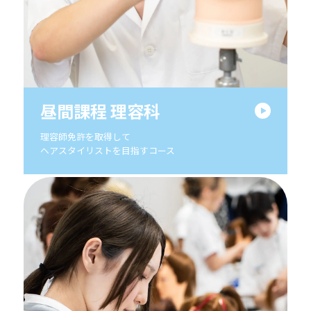
昼間課程 理容科
理容師免許を取得して
ヘアスタイリストを目指すコース