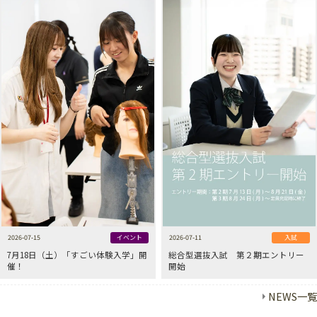
2026-07-15
イベント
2026-07-11
入試
7月18日（土）「すごい体験入学」開
総合型選抜入試 第２期エントリー
催！
開始
NEWS一覧