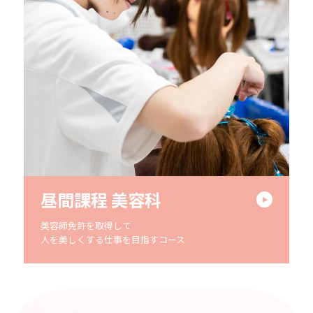
昼間課程 美容科
美容師免許を取得して
人を美しくする仕事を目指すコース