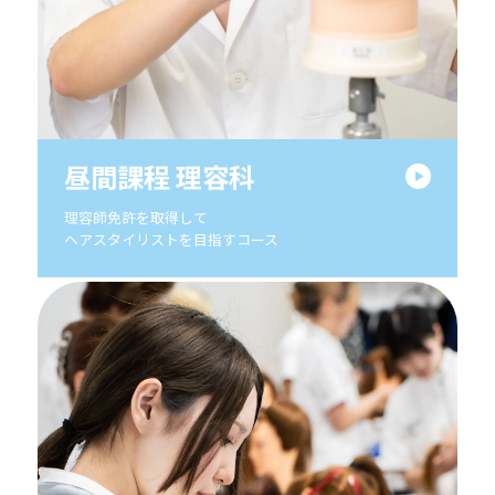
昼間課程 理容科
理容師免許を取得して
ヘアスタイリストを目指すコース