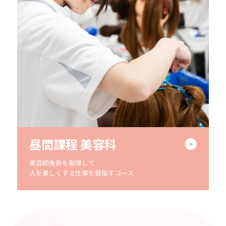
昼間課程 美容科
美容師免許を取得して
人を美しくする仕事を目指すコース