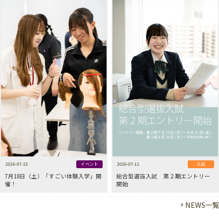
2026-07-15
イベント
2026-07-11
入試
7月18日（土）「すごい体験入学」開
総合型選抜入試 第２期エントリー
催！
開始
NEWS一覧