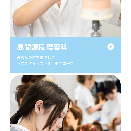
昼間課程 理容科
理容師免許を取得して
ヘアスタイリストを目指すコース