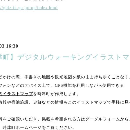
://gbiz-id.go.jp/top/index.html
03 16:30
津町】デジタルウォーキングイラストマ
！
でかけの際、手書きの地図や観光地図を紙のまま持ち歩くことなく
フォンなどのデバイス上で、
GPS
機能を利用しながら使用できる
のイラストマップ
を時津町が作成します。
情報や宿泊施設、史跡などの情報もこのイラストマップで手軽に見
料をご確認いただき、掲載を希望される方はグーグルフォームから
、時津町ホームページをご覧ください。