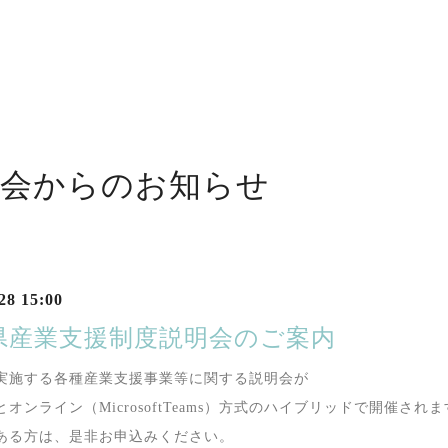
工会からのお知らせ
28 15:00
県産業支援制度説明会のご案内
実施する各種産業支援事業等に関する説明会が
とオンライン（
MicrosoftTeams
）方式のハイブリッドで開催されま
ある方は、是非お申込みください。