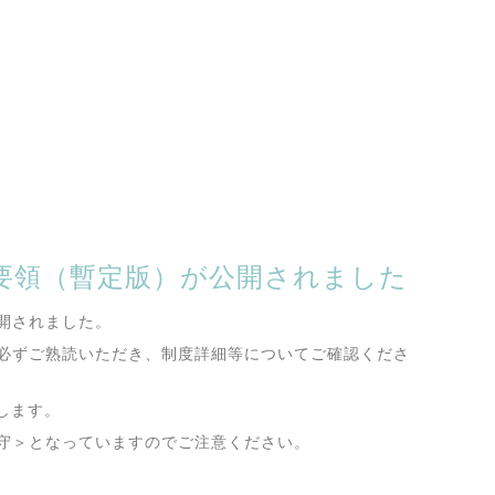
募要領（暫定版）が公開されました
開されました。
必ずご熟読いただき、制度詳細等についてご確認くださ
します。
守＞となっていますのでご注意ください。