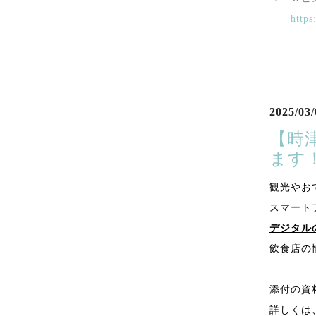
https
2025/03/
【時
ます
観光やお
スマート
デジタル
飲食店の
添付の資
詳しくは