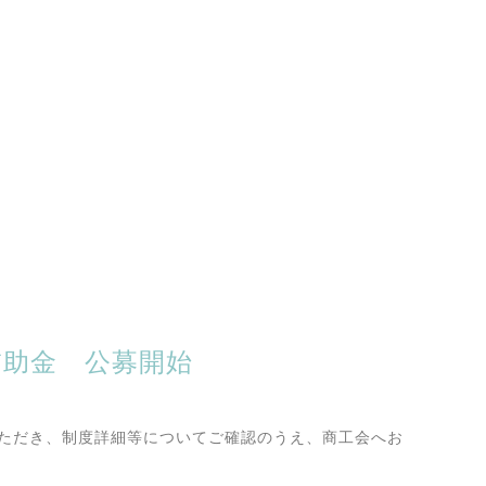
補助金 公募開始
。
ただき、制度詳細等についてご確認のうえ、商工会へお