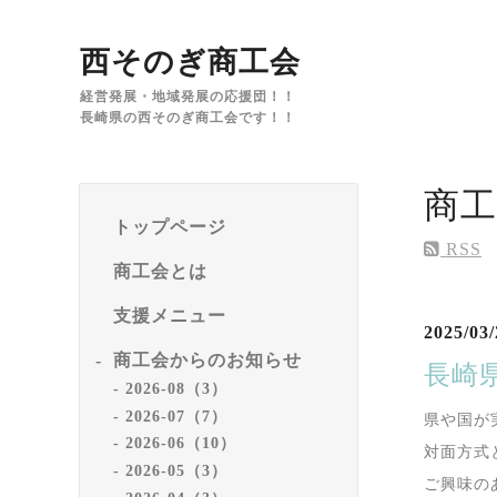
西そのぎ商工会
経営発展・地域発展の応援団！！
長崎県の西そのぎ商工会です！！
商
トップページ
RSS
商工会とは
支援メニュー
2025/03/
商工会からのお知らせ
長崎
2026-08（3）
2026-07（7）
県や国が
2026-06（10）
対面方式
2026-05（3）
ご興味の