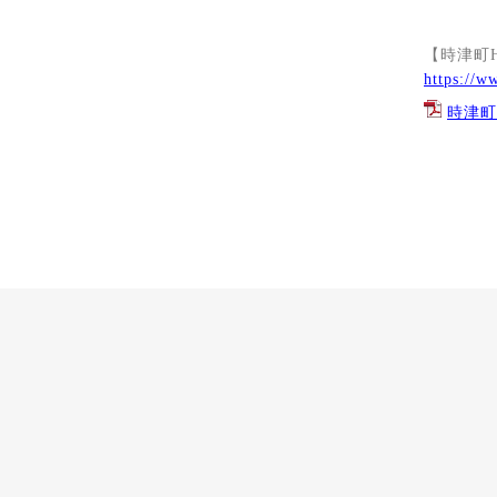
【時津町
https://w
時津町