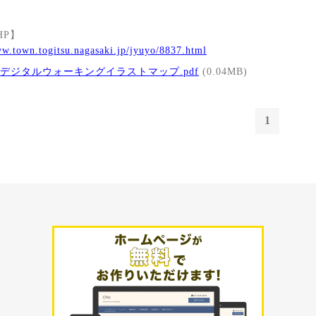
HP
】
ww.town.togitsu.nagasaki.jp/jyuyo/8837.html
デジタルウォーキングイラストマップ.pdf
(0.04MB)
1