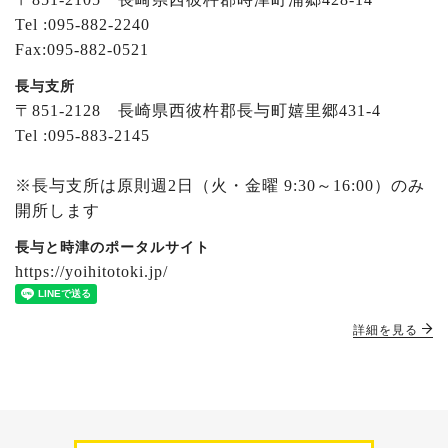
Tel :095-882-2240
Fax:095-882-0521
長与支所
〒851-2128 長崎県西彼杵郡長与町嬉里郷431-4
Tel :095-883-2145
※長与支所は原則週2日（火・金曜 9:30～16:00）のみ
開所します
長与と時津のポータルサイト
https://yoihitotoki.jp/
詳細を見る