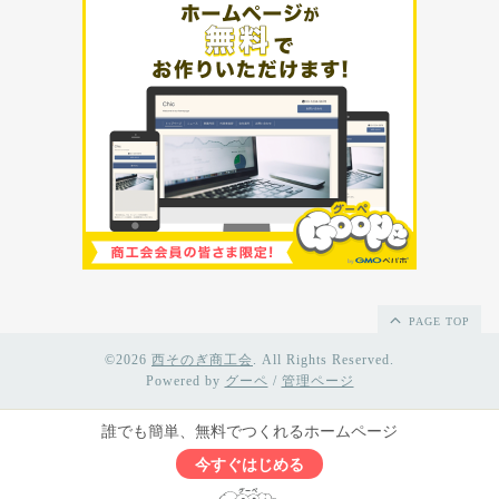
PAGE TOP
©2026
西そのぎ商工会
. All Rights Reserved.
Powered by
グーペ
/
管理ページ
誰でも簡単、無料でつくれるホームページ
今すぐはじめる