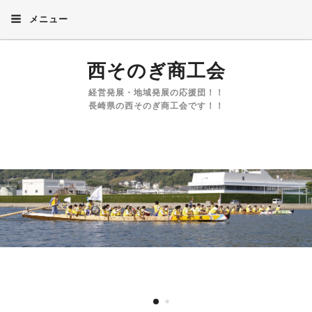
メニュー
西そのぎ商工会
経営発展・地域発展の応援団！！
長崎県の西そのぎ商工会です！！