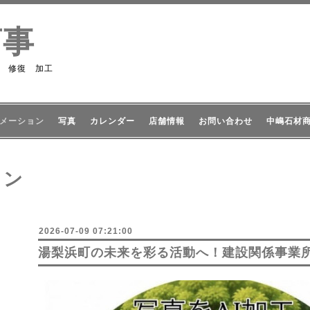
商事
 修復 加工
メーション
写真
カレンダー
店舗情報
お問い合わせ
中嶋石材
ョン
2026-07-09 07:21:00
湯梨浜町の未来を彩る活動へ！建設関係事業