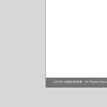
©2026
中嶋石材商事
. All Rights Res