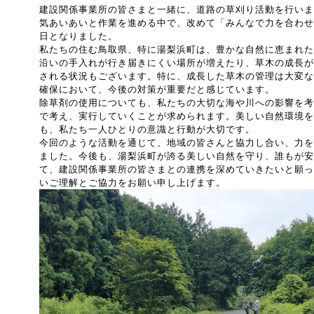
建設関係事業所の皆さまと一緒に、道路の草刈り活動を行いま
気あいあいと作業を進める中で、改めて「みんなで力を合わせ
日となりました。
私たちの住む鳥取県、特に湯梨浜町は、豊かな自然に恵まれた
沿いの手入れが行き届きにくい場所が増えたり、草木の成長が
される状況もございます。特に、成長した草木の管理は大変な
確保において、今後の対策が重要だと感じています。
除草剤の使用についても、私たちの大切な海や川への影響を考
で考え、実行していくことが求められます。美しい自然環境を
も、私たち一人ひとりの意識と行動が大切です。
今回のような活動を通じて、地域の皆さんと協力し合い、力を
ました。今後も、湯梨浜町が誇る美しい自然を守り、誰もが安
て、建設関係事業所の皆さまとの連携を深めていきたいと願っ
いご理解とご協力をお願い申し上げます。