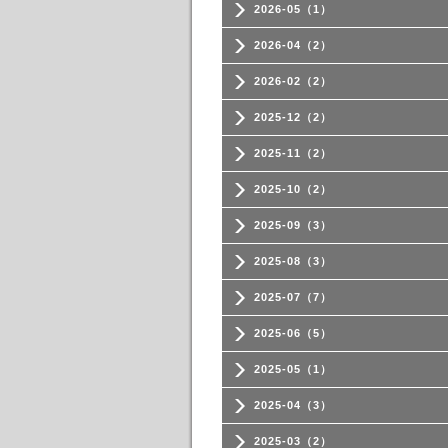
2026-05（1）
2026-04（2）
2026-02（2）
2025-12（2）
2025-11（2）
2025-10（2）
2025-09（3）
2025-08（3）
2025-07（7）
2025-06（5）
2025-05（1）
2025-04（3）
2025-03（2）