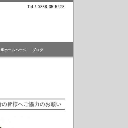
Tel / 0858-35-5228
商事ホームページ
ブログ
所の皆様へご協力のお願い