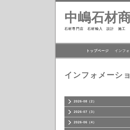
中嶋石材
石材専門店 石材輸入 設計 施工
トップページ
インフォ
インフォメーシ
2026-08（2）
2026-07（3）
2026-06（4）