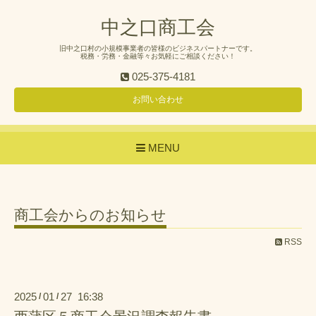
中之口商工会
旧中之口村の小規模事業者の皆様のビジネスパートナーです。
税務・労務・金融等々お気軽にご相談ください！
025-375-4181
お問い合わせ
MENU
商工会からのお知らせ
RSS
2025
01
27 16:38
/
/