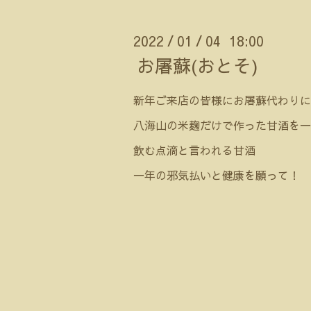
2022
01
04 18:00
/
/
お屠蘇(おとそ)
新年ご来店の皆様にお屠蘇代わりに
八海山の米麹だけで作った甘酒を一
飲む点滴と言われる甘酒
一年の邪気払いと健康を願って！