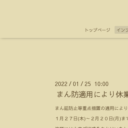
トップページ
イン
2022
01
25 10:00
/
/
まん防適用により休
まん延防止等重点措置の適用により
１月２７日(木)～２月２０日(月)