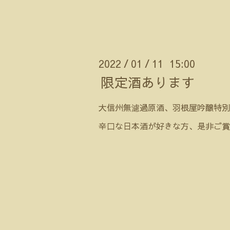
2022
01
11 15:00
/
/
限定酒あります
大信州無濾過原酒、羽根屋吟醸特別
辛口な日本酒が好きな方、是非ご賞