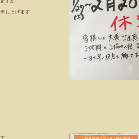
ますが
申し上げます
す