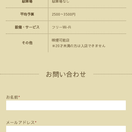
駐車場
駐車場なし
平均予算
2500～3500円
設備・サービス
フリーWi-Fi
喫煙可能店
その他
※20才未満の方は入店できません
お問い合わせ
お名前
*
メールアドレス
*