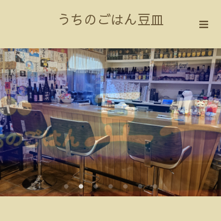
うちのごはん豆皿