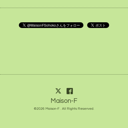
Maison-F
©2026
Maison-F
. All Rights Reserved.