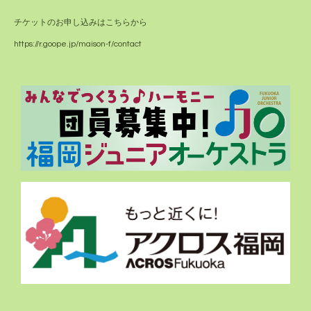
チケットのお申し込みはこちらから
https://r.goope.jp/maison-f/contact