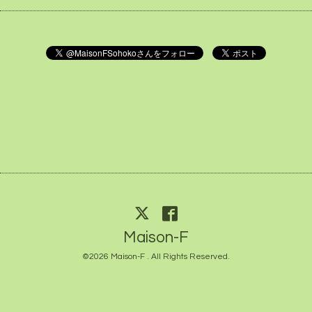
Maison-F
©2026
Maison-F
. All Rights Reserved.