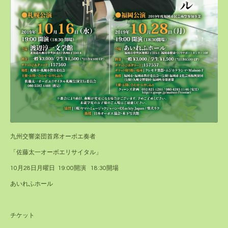
九州交響楽団首席オーボエ奏者
「佐藤太一オーボエリサイタル」
10月28日月曜日 19:00開演 18:30開場
あいれふホール
チケット