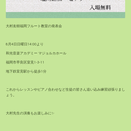
大村友樹福岡フルート教室の発表会
8月4日日曜日14:00より
和光音楽アカデミー マジョルカホール
福岡市早良区室見1-3-11
地下鉄室見駅から徒歩1分
これからレッスンやピアノ合わせなど生徒の皆さん追い込み練習頑張りまし
ょう。
大村先生の演奏もお楽しみに✨