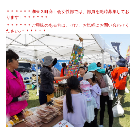
＊＊＊＊＊＊湖東３町商工会女性部では、部員を随時募集してお
ります！＊＊＊＊＊＊
＊＊＊＊＊＊ご興味のある方は、ぜひ、お気軽にお問い合わせく
ださい♪＊＊＊＊＊＊