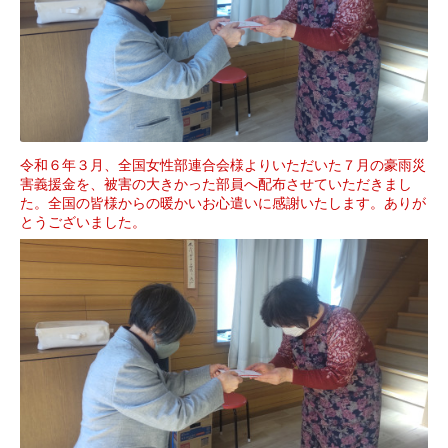
令和６年３月、全国女性部連合会様よりいただいた７月の豪雨災
害義援金を、被害の大きかった部員へ配布させていただきまし
た。全国の皆様からの暖かいお心遣いに感謝いたします。ありが
とうございました。