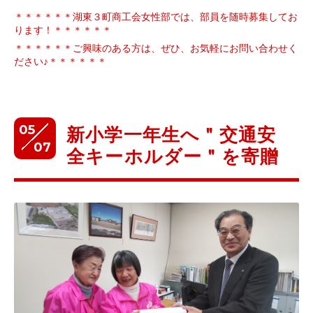
＊＊＊＊＊＊湖東３町商工会女性部では、部員を随時募集してお
ります！＊＊＊＊＊＊
＊＊＊＊＊＊ご興味のある方は、ぜひ、お気軽にお問い合わせく
ださい♪＊＊＊＊＊＊
05
新小学一年生へ＂交通安
07
全キーホルダー＂を寄贈