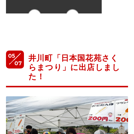
05
井川町「日本国花苑さく
07
らまつり」に出店しまし
た！