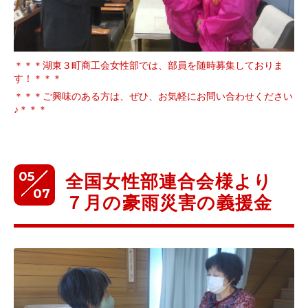
＊＊＊湖東３町商工会女性部では、部員を随時募集しておりま
す！＊＊＊
＊＊＊ご興味のある方は、ぜひ、お気軽にお問い合わせください
♪＊＊＊
05
全国女性部連合会様より
07
７月の豪雨災害の義援金