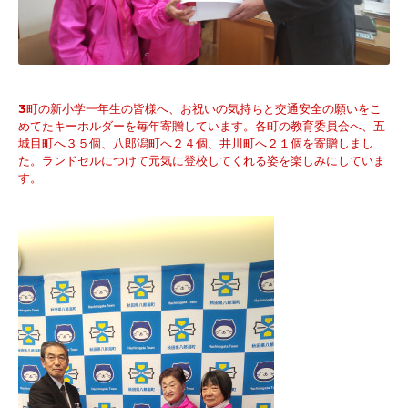
3
町の新小学一年生の皆様へ、お祝いの気持ちと交通安全の願いをこ
めてたキーホルダーを
毎年寄贈しています。各町の
教育委員会へ、
五
城目町へ３５個、八郎潟町へ２４個、井川町へ２１個を寄贈しまし
た。ランドセルにつけて元気に登校してくれる姿を楽しみにしていま
す。