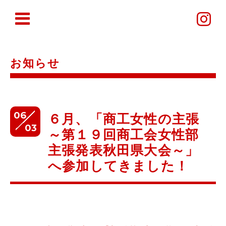
お知らせ
06
６月、「商工女性の主張
03
～第１９回商工会女性部
主張発表秋田県大会～」
へ参加してきました！