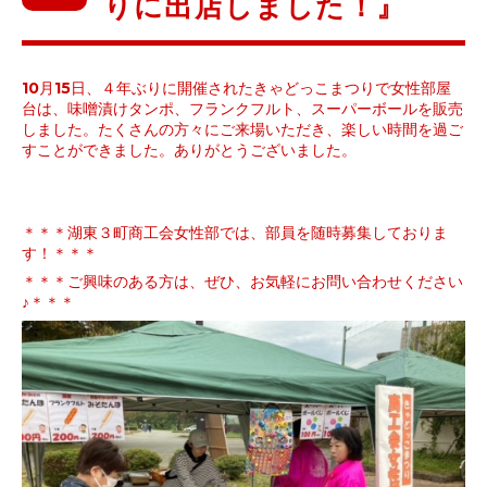
りに出店しました！』
10
月
15
日、
４年ぶりに開催されたきゃどっこまつりで女性部屋
台は、味噌漬けタンポ、フランクフルト、スーパーボールを販売
しました。たくさんの方々にご来場いただき、楽しい時間を過ご
すことができました。ありがとうございました。
＊＊＊湖東３町商工会女性部では、部員を随時募集しておりま
す！＊＊＊
＊＊＊ご興味のある方は、ぜひ、お気軽にお問い合わせください
♪＊＊＊