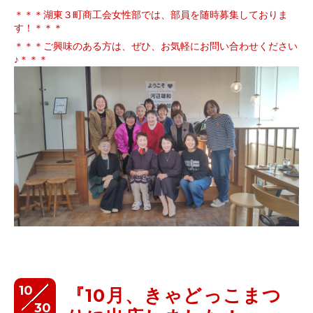
＊＊＊湖東３町商工会女性部では、部員を随時募集しておりま
す！＊＊＊
＊＊＊ご興味のある方は、ぜひ、お気軽にお問い合わせください
♪＊＊＊
10
『10月、きゃどっこまつ
30