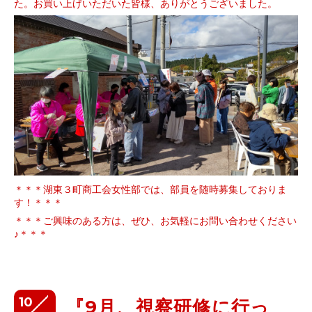
た。
お買い上げいただいた皆様、ありがとうございました。
＊＊＊湖東３町商工会女性部では、部員を随時募集しておりま
す！＊＊＊
＊＊＊ご興味のある方は、ぜひ、お気軽にお問い合わせください
♪＊＊＊
10
『9月、視察研修に行っ