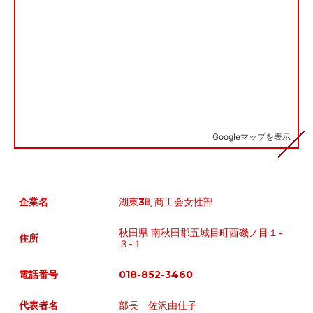
企業名
湖東3町商工会女性部
秋田県 南秋田郡五城目町西磯ノ目１-
住所
３-１
電話番号
018-852-3460
代表者名
部長 佐沢由佳子