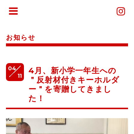
お知らせ
04
4月、新小学一年生への
11
＂反射材付きキーホルダ
ー＂を寄贈してきまし
た！