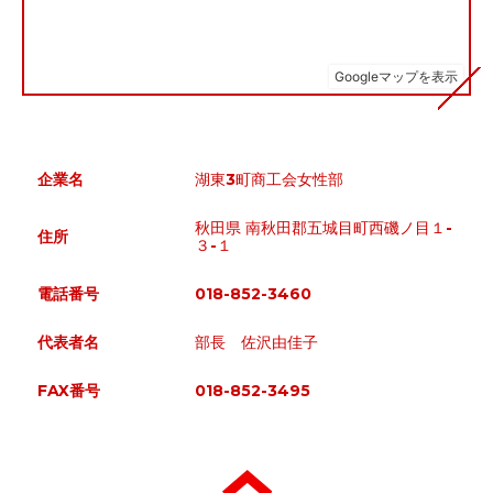
企業名
湖東3町商工会女性部
秋田県 南秋田郡五城目町西磯ノ目１-
住所
３-１
電話番号
018-852-3460
代表者名
部長 佐沢由佳子
FAX番号
018-852-3495