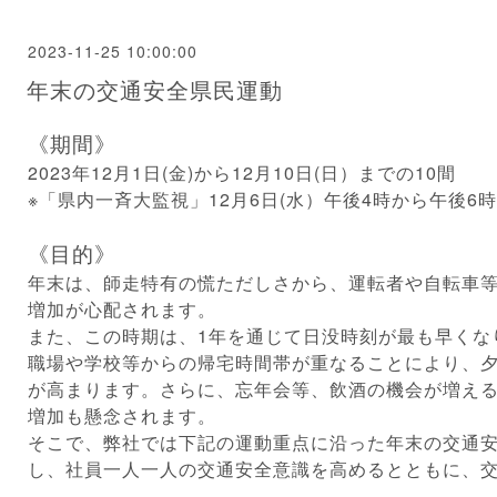
2023-11-25 10:00:00
年末の交通安全県民運動
《期間》
2023年12月1日(金)から12月10日(日）までの10間
※「県内一斉大監視」12月6日(水）午後4時から午後6
《目的》
年末は、師走特有の慌ただしさから、運転者や自転車
増加が心配されます。
また、この時期は、1年を通じて日没時刻が最も早くな
職場や学校等からの帰宅時間帯が重なることにより、
が高まります。さらに、忘年会等、飲酒の機会が増え
増加も懸念されます。
そこで、弊社では下記の運動重点に沿った年末の交通
し、社員一人一人の交通安全意識を高めるとともに、