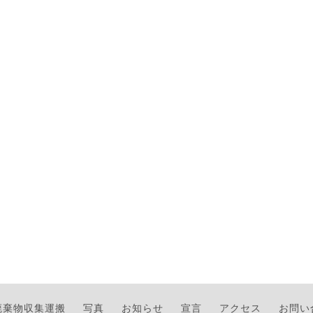
廃棄物収集運搬
写真
お知らせ
宣言
アクセス
お問い