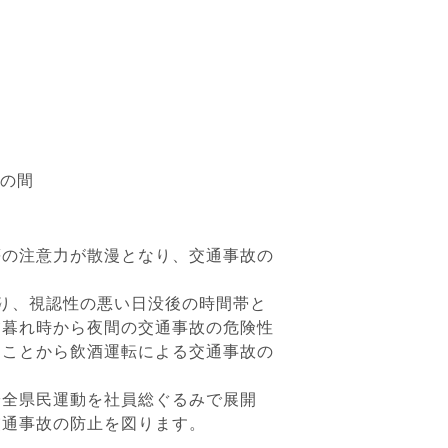
時の間
等の注意力が散漫となり、交通事故の
り、視認性の悪い日没後の時間帯と
夕暮れ時から夜間の交通事故の危険性
ることから飲酒運転による交通事故の
安全県民運動を社員総ぐるみで展開
交通事故の防止を図ります。