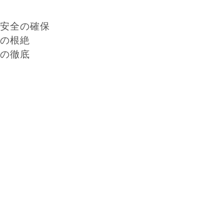
安全の確保
の根絶
の徹底