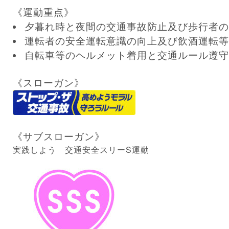
《運動重点》
夕暮れ時と夜間の交通事故防止及び歩行者の
運転者の安全運転意識の向上及び飲酒運転等
自転車等のヘルメット着用と交通ルール遵守
《スローガン》
《サブスローガン》
実践しよう 交通安全スリーS運動