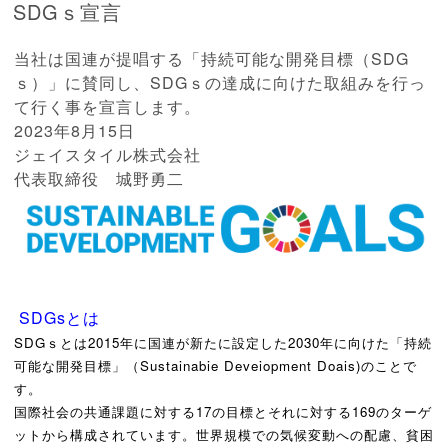
SDGｓ宣言
当社は国連が提唱する「持続可能な開発目標（SDG
ｓ）」に賛同し、SDGｓの達成に向けた取組みを行っ
て行く事を宣言します。
2023年8月15日
ジェイスタイル株式会社
代表取締役 城野勇二
SDGsとは
SDGｓとは2015年に国連が新たに設定した2030年に向けた「持続
可能な開発目標」（Sustainabie Deveiopment Doais)のことで
す。
国際社会の共通課題に対する17の目標とそれに対する169のターゲ
ットから構成されています。世界規模での気候変動への配慮、貧困