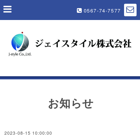
0567-74-7577
お知らせ
2023-08-15 10:00:00