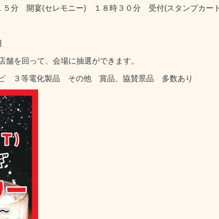
１５分 開宴(セレモニー) １８時３０分 受付(スタンプカード
円
店舗を回って、会場に抽選ができます。
レビ ３等電化製品 その他 賞品、協賛景品 多数あり