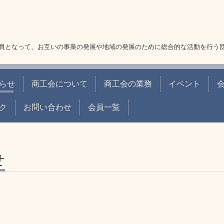
員となって、お互いの事業の発展や地域の発展のために総合的な活動を行う
らせ
商工会について
商工会の業務
イベント
ク
お問い合わせ
会員一覧
せ