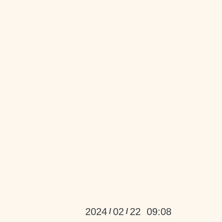
2024
02
22 09:08
/
/