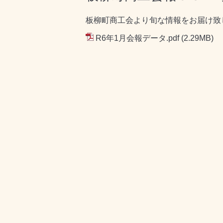
板柳町商工会より旬な情報をお届け致
R6年1月会報データ.pdf
(2.29MB)