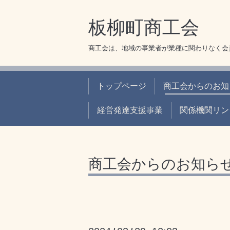
板柳町商工会
商工会は、地域の事業者が業種に関わりなく会
トップページ
商工会からのお知
経営発達支援事業
関係機関リン
商工会からのお知ら