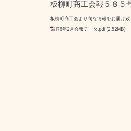
板柳町商工会報５８５
板柳町商工会より旬な情報をお届け致
R6年2月会報データ.pdf
(2.52MB)