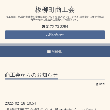
板柳町商工会
商工会は、地域の事業者が業種に関わりなく会員となって、お互いの事業の発展や地域の
発展のために総合的な活動を行う団体です。
0172-73-3254
お問い合わせ
MENU
商工会からのお知らせ
RSS
2022
02
18 10:54
/
/