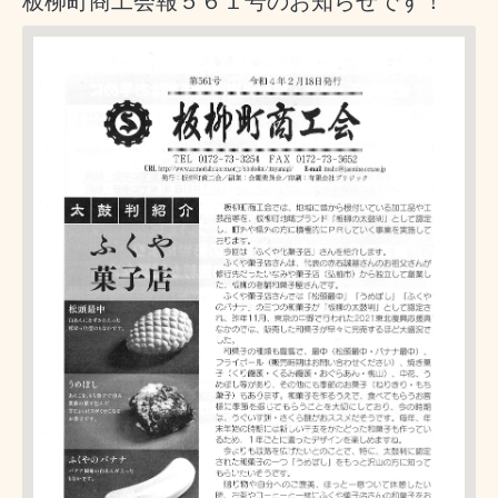
板柳町商工会報５６１号のお知らせです！