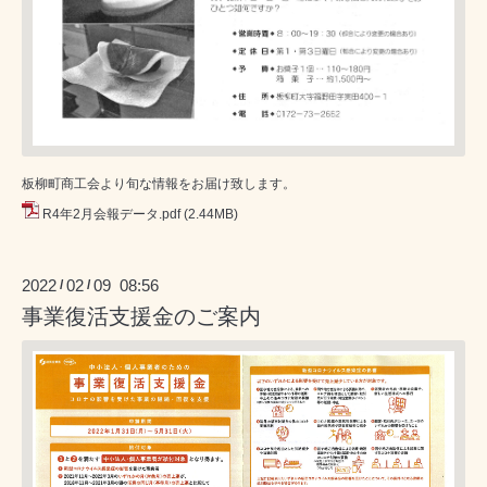
板柳町商工会より旬な情報をお届け致します。
R4年2月会報データ.pdf
(2.44MB)
2022
02
09 08:56
/
/
事業復活支援金のご案内