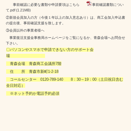
事前確認に必要な書類や申請要項はこちら
事前確認書類につい
て.pdf
(1.21MB)
②新規会員加入の方（今後１年以上の加入意志あり）は、商工会加入申込書
の提出後、事前確認支援を致します。
③会員以外の事業者様へ
事業復活支援金事務局ホームページをご覧になるか、青森会場へお問合せ
下さい。
〇パソコンやスマホで申請できない方のサポート会
場
青森会場 青森商工会議所7階
住 所 青森市新町1-2-18
コールセンター 0120-789-140 8：30～19：00（土日祝日含む
全日対応）
※ネット予約か電話予約必須