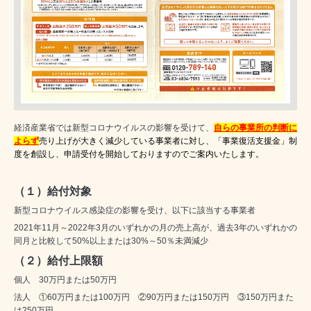
経済産業省では新型コロナウイルスの影響を受けて、
自らの事業所の判断に
よらず
売り上げが大きく減少している事業者に対し、「事業復活支援金」制
度を創設し、申請受付を開始しておりますのでご案内いたします。
（１）給付対象
新型コロナウイルス感染症の影響を受け、以下に該当する事業者
2021年11月～2022年3月のいずれかの月の売上高が、過去3年のいずれかの
同月と比較して50%以上または30%～50％未満減少
（２）給付上限額
個人 30万円または50万円
法人 ①60万円または100万円 ②90万円または150万円 ③150万円また
は250万円