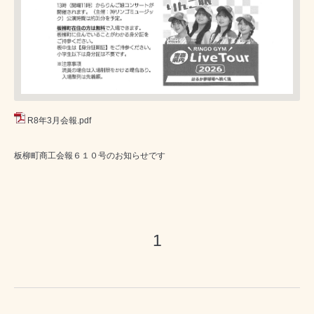
R8年3月会報.pdf
板柳町商工会報６１０号のお知らせです
1