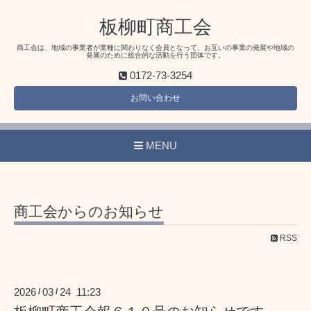
板柳町商工会
商工会は、地域の事業者が業種に関わりなく会員となって、お互いの事業の発展や地域の
発展のために総合的な活動を行う団体です。
0172-73-3254
お問い合わせ
MENU
商工会からのお知らせ
RSS
2026
03
24 11:23
/
/