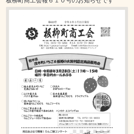
板柳町商工会報６１０号のお知らせです