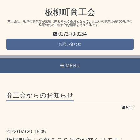
板柳町商工会
商工会は、地域の事業者が業種に関わりなく会員となって、お互いの事業の発展や地域の
発展のために総合的な活動を行う団体です。
0172-73-3254
お問い合わせ
MENU
商工会からのお知らせ
RSS
2022
07
20 16:05
/
/