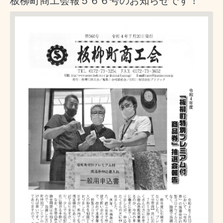
板柳町商工会報５６６号のお知らせです！