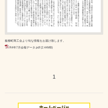
板柳町商工会より旬な情報をお届け致します。
R4年7月会報データ.pdf
(2.44MB)
1