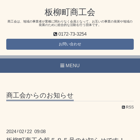
板柳町商工会
商工会は、地域の事業者が業種に関わりなく会員となって、お互いの事業の発展や地域の
発展のために総合的な活動を行う団体です。
0172-73-3254
お問い合わせ
MENU
商工会からのお知らせ
RSS
2024
02
22 09:08
/
/