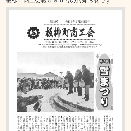
板柳町商工会報５８５号のお知らせです！