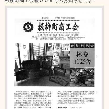
板柳町商工会報５５９号のお知らせです！