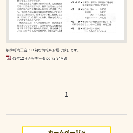
板柳町商工会より旬な情報をお届け致します。
R3年12月会報データ.pdf
(2.34MB)
1