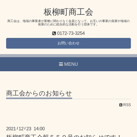
板柳町商工会
商工会は、地域の事業者が業種に関わりなく会員となって、お互いの事業の発展や地域の
発展のために総合的な活動を行う団体です。
0172-73-3254
お問い合わせ
MENU
商工会からのお知らせ
RSS
2021
12
23 14:00
/
/