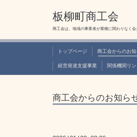
板柳町商工会
商工会は、地域の事業者が業種に関わりなく会
トップページ
商工会からのお知
経営発達支援事業
関係機関リン
商工会からのお知ら