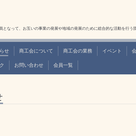
員となって、お互いの事業の発展や地域の発展のために総合的な活動を行う
らせ
商工会について
商工会の業務
イベント
ク
お問い合わせ
会員一覧
せ