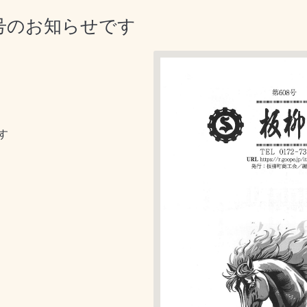
号のお知らせです
す