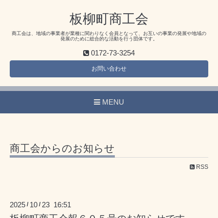
板柳町商工会
商工会は、地域の事業者が業種に関わりなく会員となって、お互いの事業の発展や地域の
発展のために総合的な活動を行う団体です。
0172-73-3254
お問い合わせ
MENU
商工会からのお知らせ
RSS
2025
10
23 16:51
/
/