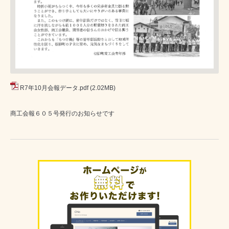
R7年10月会報データ.pdf
(2.02MB)
商工会報６０５号発行のお知らせです