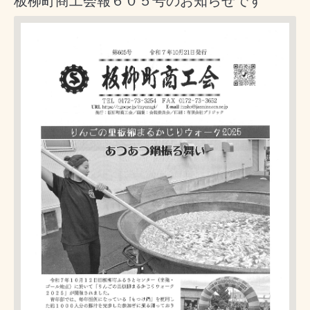
板柳町商工会報６０５号のお知らせです