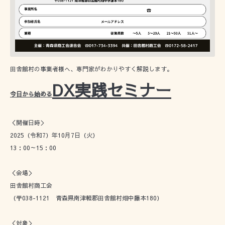
田舎館村の事業者様へ、専門家がわかりやすく解説します。
DX実践セミナー
今日から始める
＜開催日時＞
2025（令和7）年10月7日（火）
13：00～15：00
＜会場＞
田舎館村商工会
（〒038-1121 青森県南津軽郡田舎館村畑中藤本180）
＜対象＞