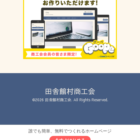
田舎館村商工会
©2026
田舎館村商工会
. All Rights Reserved.
誰でも簡単、無料でつくれるホームページ