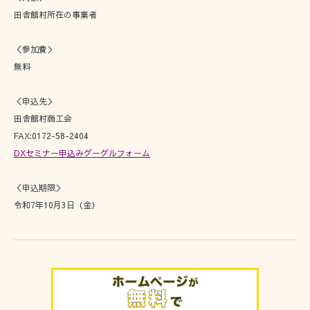
田舎館村所在の事業者
＜参加費＞
無料
＜申込先＞
田舎館村商工会
FAX:0172-58-2404
DXセミナー申込みグーグルフォーム
＜申込期限＞
令和7年10月3日（金）