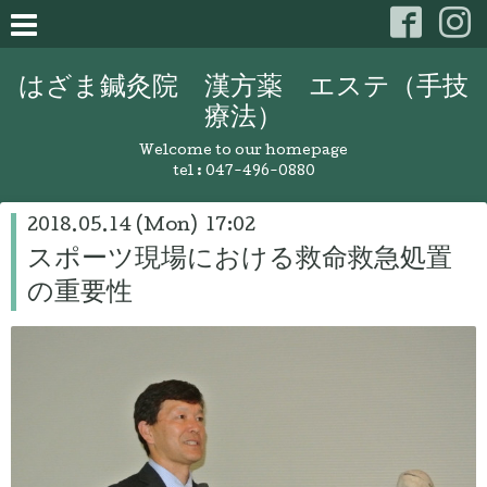
はざま鍼灸院 漢方薬 エステ（手技
療法）
Welcome to our homepage
tel :
047-496-0880
2018.05.14 (Mon) 17:02
スポーツ現場における救命救急処置
の重要性