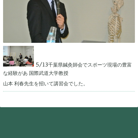
5/13千葉県鍼灸師会でスポーツ現場の豊富
国際武道大学教授
な経験があ
山本
利春先生を招いて講習会でした。