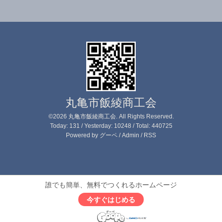
丸亀市飯綾商工会
©2026
丸亀市飯綾商工会
. All Rights Reserved.
Today:
131
/ Yesterday:
10248
/ Total:
440725
Powered by
グーペ
/
Admin
/
RSS
誰でも簡単、無料でつくれるホームページ
今すぐはじめる