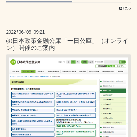
RSS
2022
06
09 09:21
/
/
㈱日本政策金融公庫「一日公庫」（オンライ
ン）開催のご案内