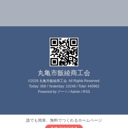
丸亀市飯綾商工会
©2026
丸亀市飯綾商工会
. All Rights Reserved.
Today:
368
/ Yesterday:
10248
/ Total:
440962
Powered by
グーペ
/
Admin
/
RSS
誰でも簡単、無料でつくれるホームページ