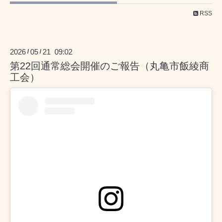
RSS
2026
05
21 09:02
/
/
第22回通常総会開催のご報告（丸亀市飯綾商
工会）